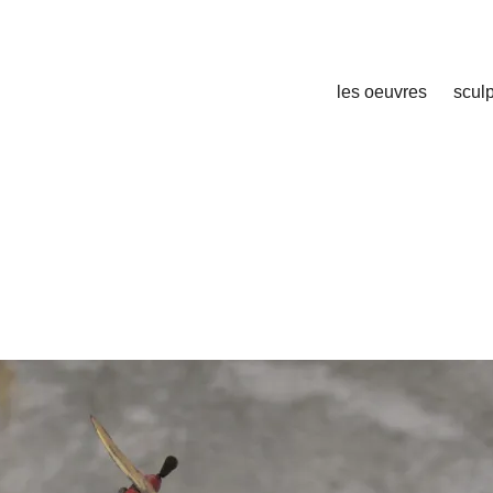
les oeuvres
sculp