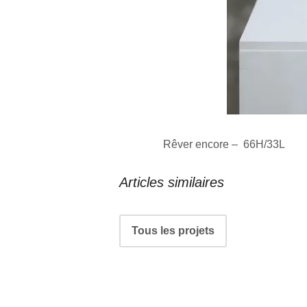
Rêver encore – 66H/33L
Articles similaires
Navigation
Tous les projets
de
Portfolio